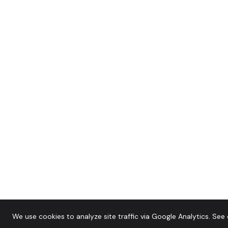
We use cookies to analyze site traffic via Google Analytics. See