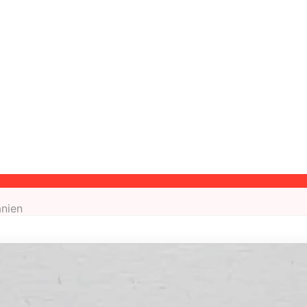
anien