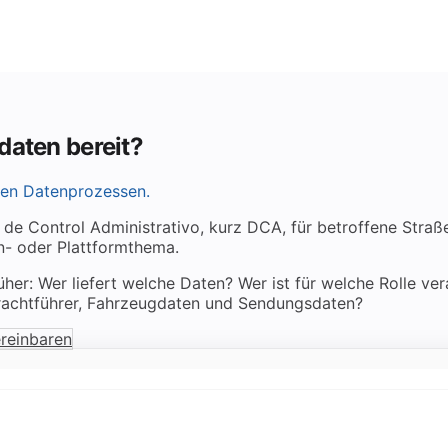
daten bereit?
ren Datenprozessen.
Control Administrativo, kurz DCA, für betroffene Straßeng
- oder Plattformthema.
rüher: Wer liefert welche Daten? Wer ist für welche Rolle ve
Frachtführer, Fahrzeugdaten und Sendungsdaten?
reinbaren