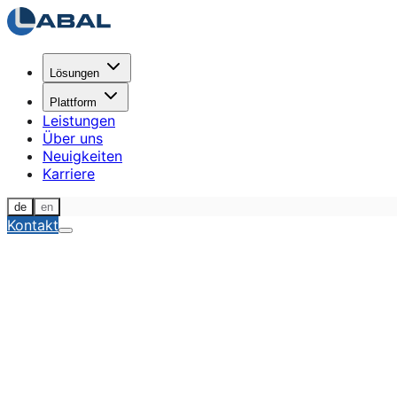
Lösungen
Plattform
Leistungen
Über uns
Neuigkeiten
Karriere
de
en
Kontakt