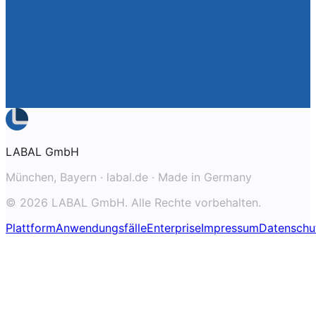
LABAL GmbH
München, Bayern · labal.de · Made in Germany
© 2026 LABAL GmbH. Alle Rechte vorbehalten.
Plattform
Anwendungsfälle
Enterprise
Impressum
Datenschu