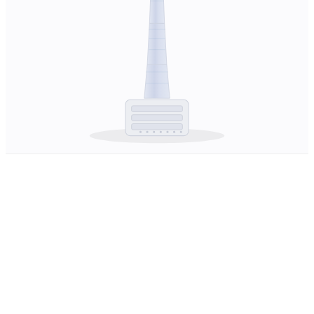
Der Wareneingang kann eine Lieferung nicht sauber
buchen.